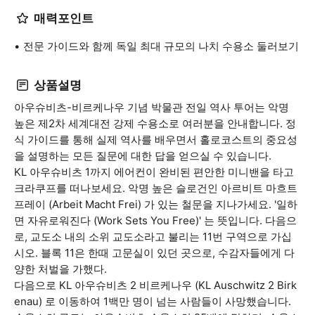
매력포인트
전문 가이드와 함께 독일 최대 규모의 나치 수용소 둘러보기
상품설명
아우슈비츠-비르케나우 기념 박물관 전일 역사 투어는 악명
높은 제2차 세계대전 강제 수용소로 여러분을 안내합니다. 정
식 가이드를 통해 실제 역사를 배우면서 홀로코스트의 중요성
을 설명하는 모든 질문에 대한 답을 얻으실 수 있습니다.
KL 아우슈비츠 1까지 에어컨이 완비된 편안한 미니밴을 타고
크라쿠프를 떠나보세요. 악명 높은 슬로건인 아르비트 마흐트
프레이 (Arbeit Macht Frei) 가 있는 철문을 지나가세요. '일하
면 자유로워진다 (Work Sets You Free)' 는 뜻입니다. 다음으
로, 교도소 내의 소위 교도소라고 불리는 11번 구역으로 가십
시오. 블록 11은 한때 고문실이 있던 곳으로, 수감자들에게 다
양한 처벌을 가했다.
다음으로 KL 아우슈비츠 2 비르케나우 (KL Auschwitz 2 Birk
enau) 로 이동하여 1백만 명이 넘는 사람들이 사망했습니다.