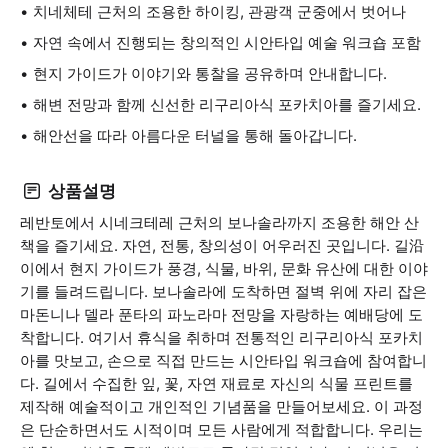
치네체테 근처의 조용한 하이킹, 관광객 군중에서 벗어나
자연 속에서 진행되는 창의적인 시안타입 예술 워크숍 포함
현지 가이드가 이야기와 통찰을 공유하며 안내합니다.
해변 전망과 함께 신선한 리구리아식 포카치아를 즐기세요.
해안선을 따라 아름다운 터널을 통해 돌아갑니다.
상품설명
레반토에서 시네크테레 근처의 보나솔라까지 조용한 해안 산
책을 즐기세요. 자연, 전통, 창의성이 어우러진 곳입니다. 길沿
이에서 현지 가이드가 풍경, 식물, 바위, 문화 유산에 대한 이야
기를 들려드립니다. 보나솔라에 도착하면 절벽 위에 자리 잡은
마돈니나 델라 푼타의 파노라마 전망을 자랑하는 예배당에 도
착합니다. 여기서 휴식을 취하며 전통적인 리구리아식 포카치
아를 맛보고, 손으로 직접 만드는 시안타입 워크숍에 참여합니
다. 길에서 수집한 잎, 꽃, 자연 재료로 자신의 식물 프린트를
제작해 예술적이고 개인적인 기념품을 만들어보세요. 이 과정
은 단순하면서도 시적이며 모든 사람에게 적합합니다. 우리는