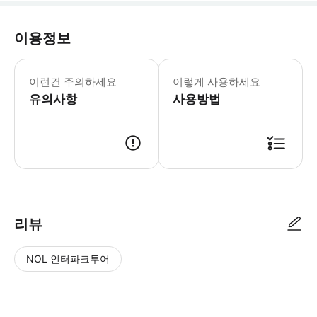
이용정보
▶ 꼭 알아두세요 어린이와 미성년자는 출
이런건 주의하세요
이렇게 사용하세요
유의사항
사용방법
▶ 사용방법 입구에서 티켓을 스캔하세요.
리뷰
NOL 인터파크투어
NOL
별
사
에서
점
진/