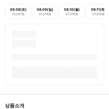
08.08(토)
08.09(일)
08.10(월)
08.11(화)
75,027원
57,374원
57,374원
57,374원
상품소개