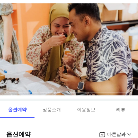
옵션예약
상품소개
이용정보
리뷰
옵션예약
다른날짜