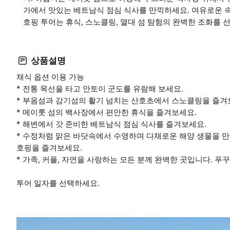
가에서 맛있는 베트남식 점심 식사를 만끽하세요. 여유로운 속
호핑 투어는 휴식, 스노클링, 열대 섬 탐험의 완벽한 조화를 
상품설명
채식 옵션 이용 가능
* 전통 목선을 타고 안토이 군도를 유람해 보세요.
* 부옴섬과 감기섬의 활기 넘치는 산호초에서 스노클링을 즐겨
* 메이룻 섬의 백사장에서 편안한 휴식을 즐겨보세요.
* 해변에서 갓 준비한 베트남식 점심 식사를 즐겨보세요.
* 수정처럼 맑은 바닷속에서 수영하며 다채로운 해양 생물을 
호핑을 즐겨보세요.
* 가족, 커플, 자연을 사랑하는 모든 분께 완벽한 곳입니다. 푸
투어 일자를 선택하세요.