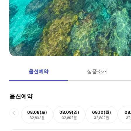
옵션예약
상품소개
옵션예약
08.08(토)
08.09(일)
08.10(월)
08
32,802원
32,802원
32,802원
32