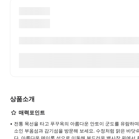
상품소개
매력포인트
전통 목선을 타고 푸꾸옥의 아름다운 안토이 군도를 유람하며
소인 부옴섬과 감기섬을 방문해 보세요. 수정처럼 맑은 바닷
다. 아름다운 메이룻 섬으로 이동해 부드러운 백사장 위에서 