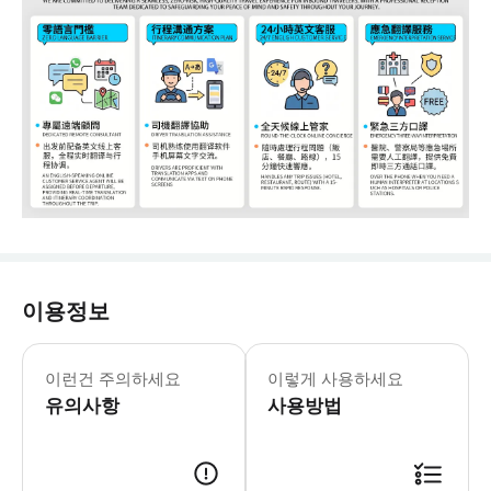
이용정보
- 📢친절한 팁: * 1. 기온: 7월
이런건 주의하세요
이렇게 사용하세요
유의사항
사용방법