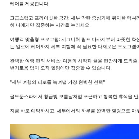
케어를 제공합니다.
고급스럽고 프라이빗한 공간: 세부 막탄 중심가에 위치한 럭셔리
히 나에게만 집중하는 시간을 누리세요.
여행객 맞춤형 프로그램: 시그니처 림프 마사지부터 따뜻한 화
는 알로에 케어까지 세부 여행에 꼭 필요한 다채로운 프로그램
완벽한 여행 편의 서비스: 여행의 시작과 끝을 편안하게 도와줄
번거로움 없이 오직 힐링에만 집중할 수 있습니다.
"세부 여행의 피로를 녹여낼 가장 완벽한 선택"
골드문스파에서 황금빛 보름달처럼 포근하고 행복한 휴식을 만
지금 바로 예약하시고, 세부에서의 하루를 완벽한 힐링으로 마