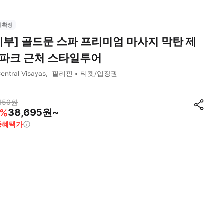
시확정
세부] 골드문 스파 프리미엄 마사지 막탄 제
파크 근처 스타일투어
entral Visayas
필리핀
티켓/입장권
150
원
38,695원~
%
종혜택가