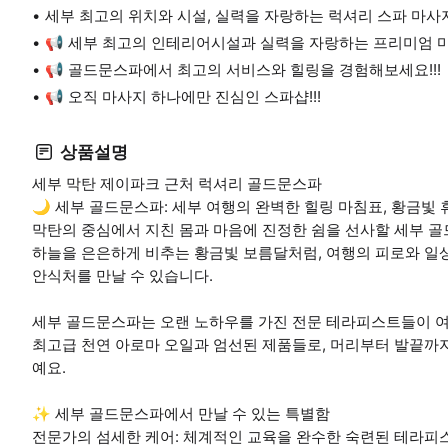
세부 최고의 위치와 시설, 실력을 자랑하는 럭셔리 스파 마
📢 세부 최고의 인테리어시설과 실력을 자랑하는 프리미엄 마사
📢 골드문스파에서 최고의 서비스와 힐링을 경험해보세요!!!
📢 오직 마사지 하나에만 진심인 스파샵!!!
상품설명
세부 막탄 제이파크 근처 럭셔리 골드문스파
🌙 세부 골드문스파: 세부 여행의 완벽한 힐링 마침표, 황금빛 
막탄의 중심에서 지친 몸과 마음에 진정한 쉼을 선사할 세부 
하늘을 은은하게 비추는 황금빛 보름달처럼, 여행의 피로와 일
안식처를 만날 수 있습니다.
세부 골드문스파는 오랜 노하우를 가진 전문 테라피스트들이 
최고급 천연 아로마 오일과 엄선된 제품들로, 머리부터 발끝까
예요.
✨ 세부 골드문스파에서 만날 수 있는 특별함
전문가의 섬세한 케어: 체계적인 교육을 완수한 숙련된 테라피스