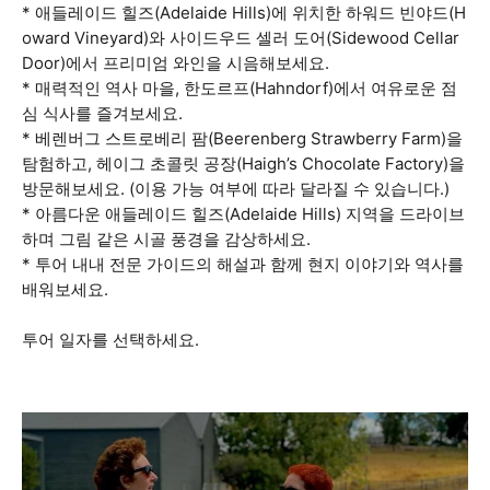
* 애들레이드 힐즈(Adelaide Hills)에 위치한 하워드 빈야드(H
oward Vineyard)와 사이드우드 셀러 도어(Sidewood Cellar
Door)에서 프리미엄 와인을 시음해보세요.
* 매력적인 역사 마을, 한도르프(Hahndorf)에서 여유로운 점
심 식사를 즐겨보세요.
* 베렌버그 스트로베리 팜(Beerenberg Strawberry Farm)을
탐험하고, 헤이그 초콜릿 공장(Haigh’s Chocolate Factory)을
방문해보세요. (이용 가능 여부에 따라 달라질 수 있습니다.)
* 아름다운 애들레이드 힐즈(Adelaide Hills) 지역을 드라이브
하며 그림 같은 시골 풍경을 감상하세요.
* 투어 내내 전문 가이드의 해설과 함께 현지 이야기와 역사를
배워보세요.
투어 일자를 선택하세요.