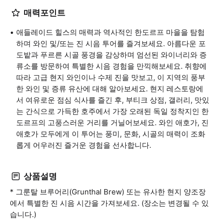
매력포인트
애들레이드 힐스의 매력과 역사적인 한도르프 마을을 탐험
하며 와인 및/또는 진 시음 투어를 즐겨보세요. 아름다운 포
도밭과 푸르른 시골 풍경을 감상하며 엄선된 와이너리와 증
류소를 방문하여 특별한 시음 경험을 만끽해보세요. 취향에
따라 고급 현지 와인이나 수제 진을 맛보고, 이 지역의 풍부
한 와인 및 증류 유산에 대해 알아보세요. 현지 레스토랑에
서 여유로운 점심 식사를 즐긴 후, 부티크 상점, 갤러리, 맛있
는 간식으로 가득한 호주에서 가장 오래된 독일 정착지인 한
도르프의 고풍스러운 거리를 거닐어보세요. 와인 애호가, 진
애호가 모두에게 이 투어는 풍미, 문화, 시골의 매력이 조화
롭게 어우러진 즐거운 경험을 선사합니다.
상품설명
* 그룬탈 브루어리(Grunthal Brew) 또는 유사한 현지 양조장
에서 특별한 진 시음 시간을 가져보세요. (장소는 변경될 수 있
습니다.)