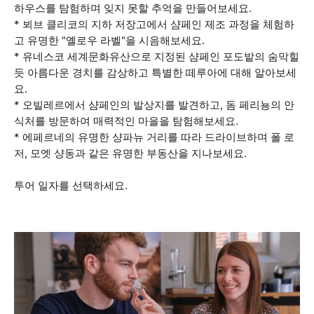
하우스를 탐험하며 잊지 못할 추억을 만들어보세요.
* 뵈브 클리코의 지하 저장고에서 샴페인 제조 과정을 체험하
고 유명한 "옐로우 라벨"을 시음해보세요.
* 유네스코 세계문화유산으로 지정된 샴페인 포도밭의 숨막힐
듯 아름다운 경치를 감상하고 특별한 떼루아에 대해 알아보세
요.
* 오빌레르에서 샴페인의 발상지를 발견하고, 돔 페리뇽의 안
식처를 방문하여 매력적인 마을을 탐험해보세요.
* 에페르네의 유명한 샹파뉴 거리를 따라 드라이브하며 폴 로
저, 모엣 샹동과 같은 유명한 부동산을 지나보세요.
투어 일자를 선택하세요.