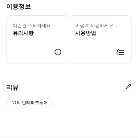
이용정보
이런건 주의하세요
이렇게 사용하세요
유의사항
사용방법
리뷰
NOL 인터파크투어
NOL
별
사
에서
점
진/
작성
높
동
된