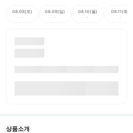
08.08(토)
08.09(일)
08.10(월)
08.11(화)
-
-
-
-
상품소개