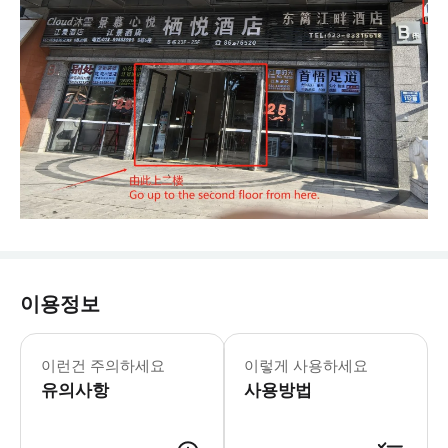
이용정보
* 주소: 충칭시 위중구 해방비 거리 가릉강빈
이런건 주의하세요
이렇게 사용하세요
유의사항
사용방법