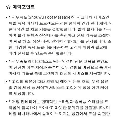
매력포인트
* 서우족도(Shouwu Foot Massage)의 시그니처 서비스인
특별 족욕 마사지 프로젝트는 전통 중의학 건강 관리 개념과
현대적인 발 치료 기술을 결합했습니다. 발의 혈자리를 자극
하여 혈액 순환과 신진대사를 촉진하고 신체 기능을 조절하
며 피로 해소, 심신 이완, 면역력 강화 효과를 선사합니다. 또
한, 다양한 족욕 포뮬러를 제공하여 고객의 취향과 필요에
따라 선택할 수 있도록 준비했습니다.
* 서우족도의 테라피스트 팀은 엄격한 전문 교육을 받았으
며 탄탄한 이론 지식과 풍부한 실무 경험을 바탕으로 숙련된
마사지 기술을 통해 고객에게 최상의 서비스를 제공합니다.
* 고객의 필요에 따라 조명 및 에어컨 온도 조절, 무료 음료
및 간식 제공 등 세심한 서비스로 고객에게 정성 어린 케어
를 제공합니다.
* 매장 인테리어는 현대적인 스타일과 중국풍 스타일을 조
화롭게 접목하여 우아하고 따뜻한 분위기를 연출합니다. 디
테일 하나하나에서 품격이 느껴지는 공간에서 도심 속 편안