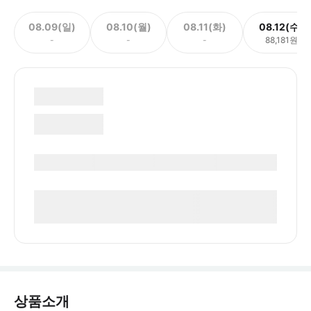
08.09(일)
08.10(월)
08.11(화)
08.12(수)
-
-
-
88,181원
상품소개