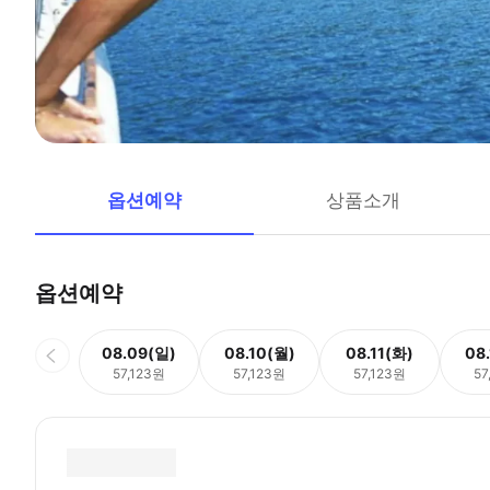
옵션예약
상품소개
옵션예약
08.09(일)
08.10(월)
08.11(화)
08
57,123원
57,123원
57,123원
57