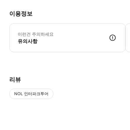
이용정보
▶
이런건 주의하세요
유의사항
▶ 사용방법 * 집합 장소는 남부 및 남동부 리버 스테이션 내부의 티켓 
리뷰
NOL 인터파크투어
NOL
에서 작성된 리뷰 입니다.
별점 높은순
별점 높은순