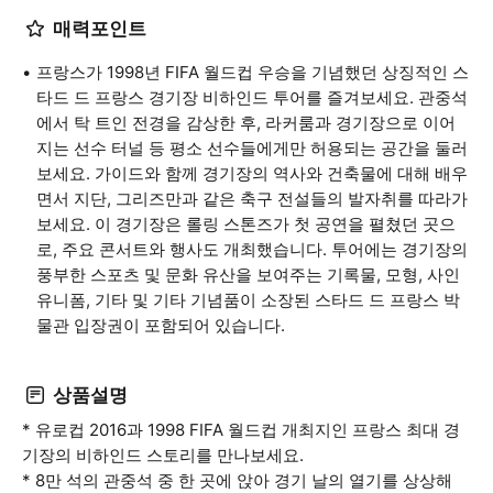
매력포인트
프랑스가 1998년 FIFA 월드컵 우승을 기념했던 상징적인 스
타드 드 프랑스 경기장 비하인드 투어를 즐겨보세요. 관중석
에서 탁 트인 전경을 감상한 후, 라커룸과 경기장으로 이어
지는 선수 터널 등 평소 선수들에게만 허용되는 공간을 둘러
보세요. 가이드와 함께 경기장의 역사와 건축물에 대해 배우
면서 지단, 그리즈만과 같은 축구 전설들의 발자취를 따라가
보세요. 이 경기장은 롤링 스톤즈가 첫 공연을 펼쳤던 곳으
로, 주요 콘서트와 행사도 개최했습니다. 투어에는 경기장의
풍부한 스포츠 및 문화 유산을 보여주는 기록물, 모형, 사인
유니폼, 기타 및 기타 기념품이 소장된 스타드 드 프랑스 박
물관 입장권이 포함되어 있습니다.
상품설명
* 유로컵 2016과 1998 FIFA 월드컵 개최지인 프랑스 최대 경
기장의 비하인드 스토리를 만나보세요.
* 8만 석의 관중석 중 한 곳에 앉아 경기 날의 열기를 상상해