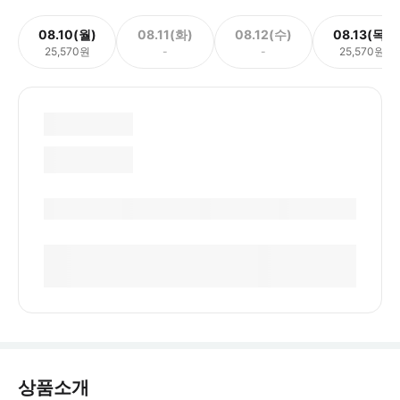
08.10(월)
08.11(화)
08.12(수)
08.13(목)
25,570원
-
-
25,570원
상품소개