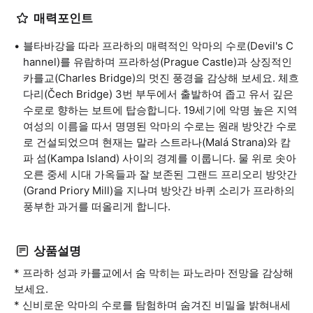
매력포인트
블타바강을 따라 프라하의 매력적인 악마의 수로(Devil's C
hannel)를 유람하며 프라하성(Prague Castle)과 상징적인
카를교(Charles Bridge)의 멋진 풍경을 감상해 보세요. 체흐
다리(Čech Bridge) 3번 부두에서 출발하여 좁고 유서 깊은
수로로 향하는 보트에 탑승합니다. 19세기에 악명 높은 지역
여성의 이름을 따서 명명된 악마의 수로는 원래 방앗간 수로
로 건설되었으며 현재는 말라 스트라나(Malá Strana)와 캄
파 섬(Kampa Island) 사이의 경계를 이룹니다. 물 위로 솟아
오른 중세 시대 가옥들과 잘 보존된 그랜드 프리오리 방앗간
(Grand Priory Mill)을 지나며 방앗간 바퀴 소리가 프라하의
풍부한 과거를 떠올리게 합니다.
상품설명
* 프라하 성과 카를교에서 숨 막히는 파노라마 전망을 감상해
보세요.
* 신비로운 악마의 수로를 탐험하며 숨겨진 비밀을 밝혀내세