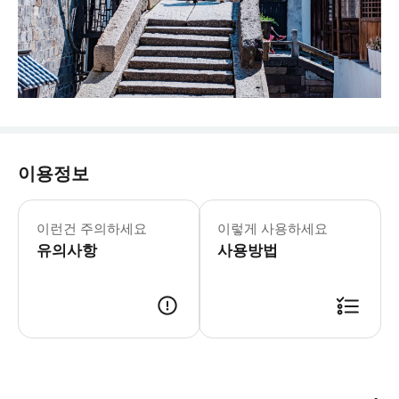
이용정보
이용 시간: 07:00~15:00 (동자 풍경구
* 동자(董栅)는 TV 시리즈 "수상시광
이런건 주의하세요
이렇게 사용하세요
유의사항
사용방법