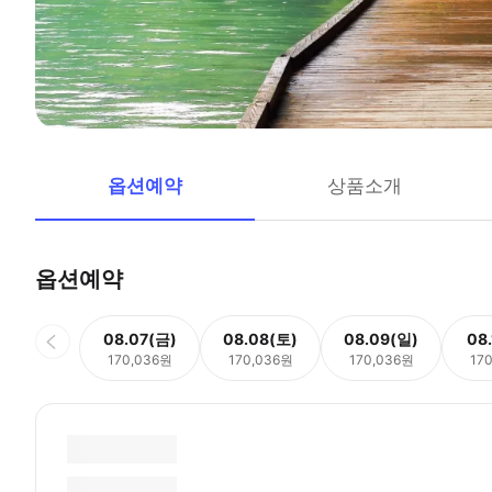
옵션예약
상품소개
옵션예약
08.07(금)
08.08(토)
08.09(일)
08
170,036원
170,036원
170,036원
17