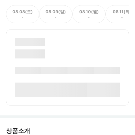
08.08(토)
08.09(일)
08.10(월)
08.11(화)
-
-
-
-
상품소개