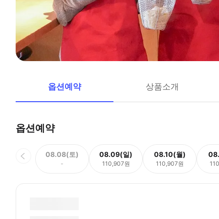
옵션예약
상품소개
옵션예약
08.08(토)
08.09(일)
08.10(월)
08
-
110,907원
110,907원
11