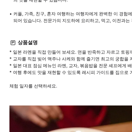
커플, 가족, 친구, 혼자 여행하는 여행자에게 완벽한 이 경험에
되어 있습니다. 전문가의 지도하에 요리하고, 먹고, 이전과는
상품설명
* 일본 라멘을 직접 만들어 보세요. 면을 반죽하고 자르고 토핑
* 교자를 직접 빚어 맥주나 사케와 함께 즐기면 최고의 궁합을 
* 일본 대표 점심 메뉴인 라멘, 교자, 볶음밥을 전문 셰프에게
* 여행 후에도 맛을 재현할 수 있도록 레시피 가이드를 집으로 
체험 일자를 선택하세요.