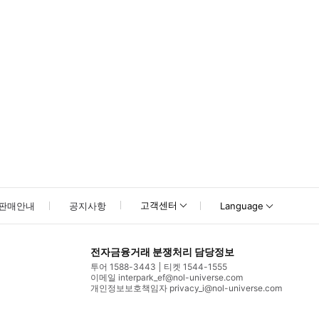
고객센터
판매안내
공지사항
Language
전자금융거래 분쟁처리 담당정보
투어 1588-3443
티켓 1544-1555
이메일 interpark_ef@nol-universe.com
개인정보보호책임자 privacy_i@nol-universe.com