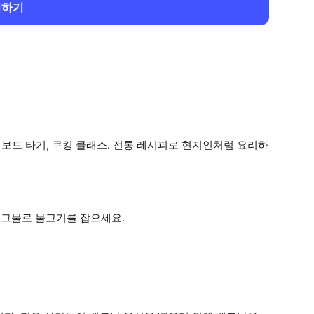
회하기
바구니 보트 타기, 쿠킹 클래스. 전통 레시피로 현지인처럼 요리하
수 그물로 물고기를 잡으세요.