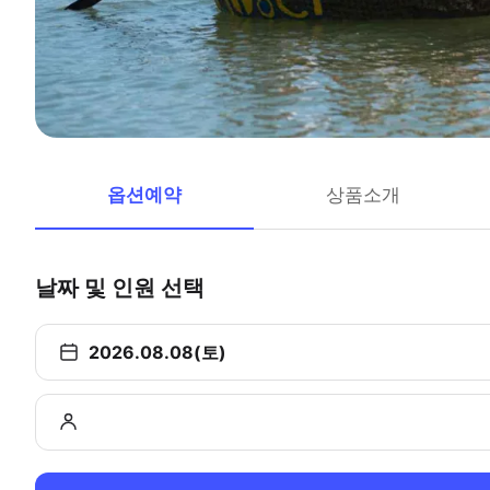
옵션예약
상품소개
날짜 및 인원 선택
2026.08.08(토)