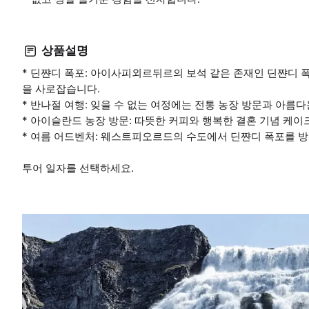
상품설명
* 딘쨘디 폭포: 아이사피외르뒤르의 보석 같은 존재인 딘쨘디 
을 사로잡습니다.
* 반나절 여행: 잊을 수 없는 여정에는 전통 농장 방문과 아름
* 아이슬란드 농장 방문: 따뜻한 커피와 행복한 결혼 기념 케이
* 여름 어드벤처: 웨스트피오르드의 수도에서 딘쨘디 폭포를 
투어 일자를 선택하세요.