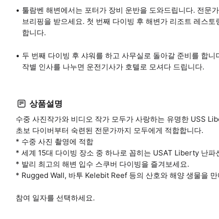
툴람벤 해변에서는 포터가 장비 운반을 도와드립니다. 전문가의
브리핑을 받으세요. 첫 번째 다이빙 후 해변가 리조트 레스토랑
합니다.
두 번째 다이빙 후 샤워를 하고 사무실로 돌아갈 준비를 합
작별 인사를 나누면 운전기사가 호텔로 모셔다 드립니다.
상품설명
수중 사진작가와 비디오 작가 모두가 사랑하는 유명한 USS Li
초보 다이버부터 숙련된 전문가까지 모두에게 적합합니다.
* 수중 사진 촬영에 적합
* 세계 15대 다이빙 장소 중 하나로 꼽히는 USAT Liberty
* 발리 최고의 해변 입수 스쿠버 다이빙을 즐겨보세요.
* Rugged Wall, 바투 Kelebit Reef 등의 산호와 해양 생물을
참여 일자를 선택하세요.