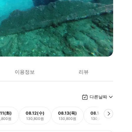
이용정보
리뷰
다른날짜
.11(화)
08.12(수)
08.13(목)
08.14(금)
08.
0,800원
130,800원
130,800원
130,800원
130