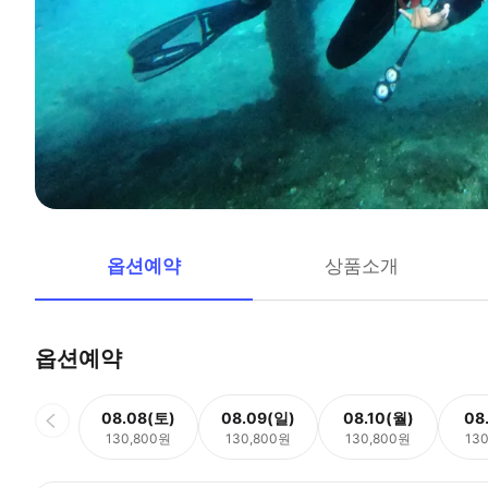
옵션예약
상품소개
옵션예약
08.08(토)
08.09(일)
08.10(월)
08
130,800원
130,800원
130,800원
13