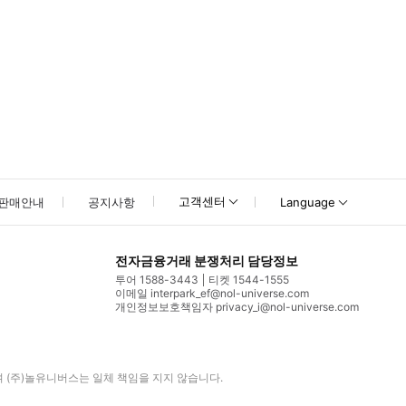
고객센터
판매안내
공지사항
Language
전자금융거래 분쟁처리 담당정보
투어 1588-3443
티켓 1544-1555
이메일 interpark_ef@nol-universe.com
개인정보보호책임자 privacy_i@nol-universe.com
며
(주)놀유니버스
는 일체 책임을 지지 않습니다.