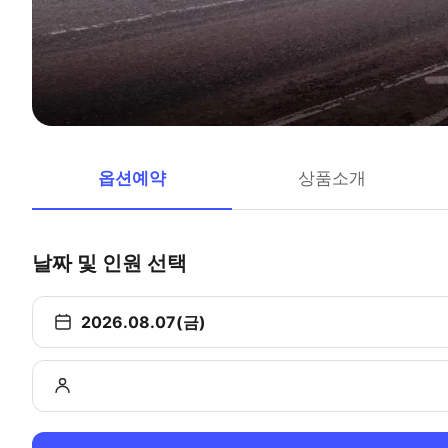
옵션예약
상품소개
날짜 및 인원 선택
2026.08.07(금)