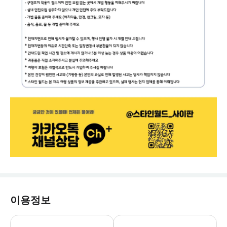
이용정보
[포함 사항] · 왕복 호텔 픽·드랍 서