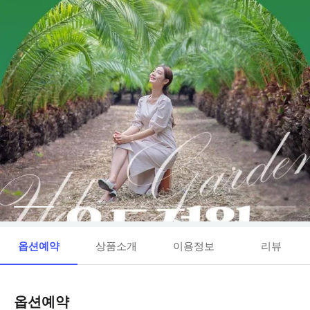
옵션예약
상품소개
이용정보
리뷰
옵션예약