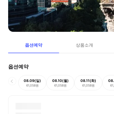
옵션예약
상품소개
옵션예약
08.09(일)
08.10(월)
08.11(화)
08
61,058원
61,058원
61,058원
61