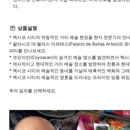
다.
상품설명
* 멕시코 시티의 역동적인 거리 예술 현장을 현지 전문가의 안
* 팔라시오 데 벨라스 아르테스(Palacio de Bellas Arte
피티를 만나보세요.
* 코요아칸(Coyoacan)의 숨겨진 예술 명소를 발견하면서 
* 역사적이고 현대적인 거리 예술 장소를 방문하여 전통과 현
* 멕시코 시티의 예술적인 동네를 거닐며 매혹적인 벽화와 그
* 멕시코 시티의 예술적인 영혼을 드러내는 프라이빗 맞춤 워킹
투어 일자를 선택하세요.