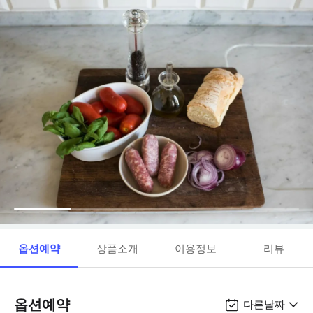
옵션예약
상품소개
이용정보
리뷰
옵션예약
다른날짜