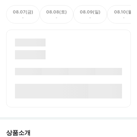
08.07(금)
08.08(토)
08.09(일)
08.10(월)
-
-
-
-
상품소개