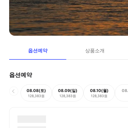
옵션예약
상품소개
옵션예약
08.08(토)
08.09(일)
08.10(월)
08
128,383원
128,383원
128,383원