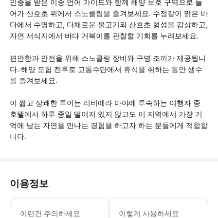
인증을 받은 이중 언어 가이드와 함께 해양 보호 구역으로 들
어가 산호초 위에서 스노클링을 즐겨보세요. 수정같이 맑은 바
다에서 수영하고, 다채로운 물고기와 산호초 형성을 감상하고,
자연 서식지에서 바다 거북이를 관찰할 기회를 누려보세요.
편안함과 안전을 위해 스노클링 장비와 구명 조끼가 제공됩니
다. 해양 모험 전후로 교통수단에서 휴식을 취하는 동안 생수
를 즐겨보세요.
이 짧고 상쾌한 투어는 리비에라 마야에 투숙하는 여행자 중
호텔에서 하루 종일 떨어져 있지 않고도 이 지역에서 가장 기
억에 남는 자연을 만나는 경험을 하고자 하는 분들에게 적합합
니다.
이용정보
이 액티비티는 악천후 또는 안전 제한이 
이런건 주의하세요
이렇게 사용하세요