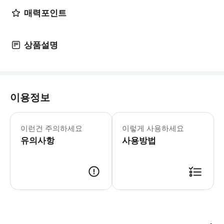
매력포인트
상품설명
이용정보
바우처 유효기간 : 예약 참가일만 유효
이런건 주의하세요
이렇게 사용하세요
유의사항
사용방법
2차원 바코드가 첨부된 바우처 인터넷에 연결된 스마트폰 예약 대표자 성함은