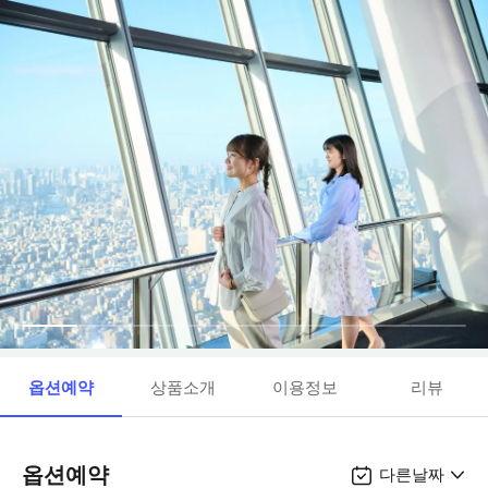
옵션예약
상품소개
이용정보
리뷰
옵션예약
다른날짜