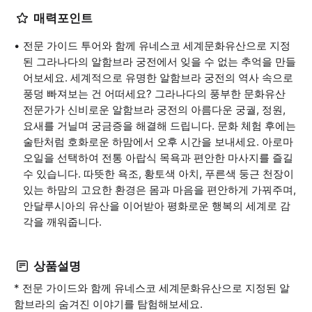
매력포인트
전문 가이드 투어와 함께 유네스코 세계문화유산으로 지정
된 그라나다의 알함브라 궁전에서 잊을 수 없는 추억을 만들
어보세요. 세계적으로 유명한 알함브라 궁전의 역사 속으로
풍덩 빠져보는 건 어떠세요? 그라나다의 풍부한 문화유산
전문가가 신비로운 알함브라 궁전의 아름다운 궁궐, 정원,
요새를 거닐며 궁금증을 해결해 드립니다. 문화 체험 후에는
술탄처럼 호화로운 하맘에서 오후 시간을 보내세요. 아로마
오일을 선택하여 전통 아랍식 목욕과 편안한 마사지를 즐길
수 있습니다. 따뜻한 욕조, 황토색 아치, 푸른색 둥근 천장이
있는 하맘의 고요한 환경은 몸과 마음을 편안하게 가꿔주며,
안달루시아의 유산을 이어받아 평화로운 행복의 세계로 감
각을 깨워줍니다.
상품설명
* 전문 가이드와 함께 유네스코 세계문화유산으로 지정된 알
함브라의 숨겨진 이야기를 탐험해보세요.