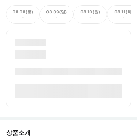
08.08(토)
08.09(일)
08.10(월)
08.11(화)
-
-
-
-
상품소개