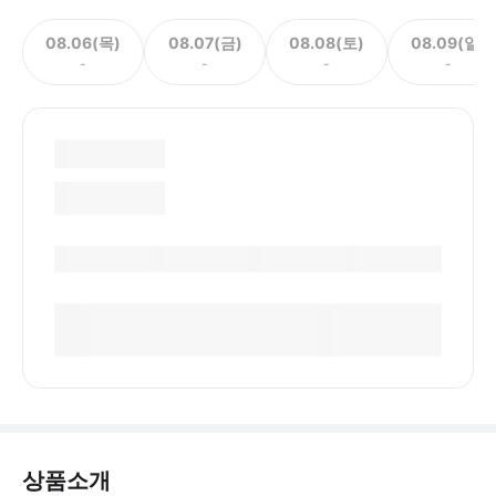
08.06(목)
08.07(금)
08.08(토)
08.09(일)
-
-
-
-
상품소개