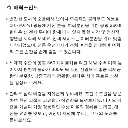
매력포인트
번잡한 도시의 소음에서 벗어나 즉흥적인 클라우드 여행을
떠나보세요! 광둥에 계신 분들, 여러분만을 위한 옹핑 360 &
란타우 섬 전세 투어에 함께 떠나 잊지 못할 시각 및 정신적
향연을 시작해 보세요. 전세 서비스는 여러분만을 위해 맞춤
제작되었으며, 전문 운전기사가 전체 여정을 안내하여 여행
의 모든 순간을 쉽게 즐길 수 있습니다.
세계적 수준의 옹핑 360 케이블카를 타고 해발 수백 미터 높
이까지 천천히 올라가 360도 탁 트인 전망으로 홍콩 국제공
항의 분주함, 남중국해의 광활함, 란타우 섬의 푸르른 산천
을 감상해 보세요.
란타우 섬의 비경을 자유롭게 누비세요. 포린 수도원을 방문
하여 천년 고찰의 고요함과 장엄함을 느껴보세요. 타이오 어
촌을 거닐며 가장 정통적인 수상 마을의 정취를 느끼고, 해
산물 요리를 맛보고, 어선이 저녁에 부르는 고대의 노래를
들어보세요.