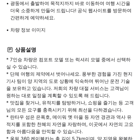
광둥에서 출발하여 목적지까지 바로 이동하여 여행 시간을
더욱 소중하게 만들어 드립니다! 공식 웹사이트를 방문하여
간편하게 예약하세요.
차량 정보 이미지
상품설명
* 7인승 차량은 컴포트 모델 또는 럭셔리 모델 중에서 선택하
실 수 있습니다.
* 단체 여행의 제약에서 벗어나세요. 풍부한 경험을 가진 현지
기사 팀이 양 지역의 도로 상황에 익숙하며 뛰어난 운전 기술
을 보유하고 있습니다. 저희의 차량 대절 서비스는 고객님이
원하는 대로 일정을 계획할 수 있도록 해 드립니다.
* 맛집을 찾거나, 유적지를 탐방하거나, 쇼핑을 즐기는 등 고객
님의 모든 요구를 충족시키기 위해 최선을 다하겠습니다.
* 란타우 섬은 은폭호, 메이워 옛 마을 등 자연 경관과 역사 유
적지를 포함한 천혜의 자연을 자랑하며, 이곳에서 자연의 고요
함과 아름다움을 만끽할 수 있습니다.
* 옹핑 360 케이블카는 총 길이 5.7km이며, 양 지역을 왕복하