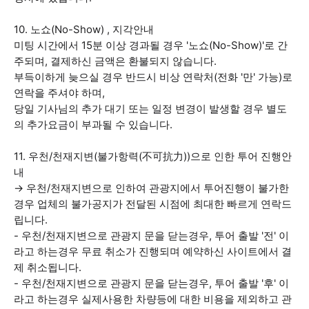
10. 노쇼(No-Show) , 지각안내
미팅 시간에서 15분 이상 경과될 경우 '노쇼(No-Show)'로 간
주되며, 결제하신 금액은 환불되지 않습니다.
부득이하게 늦으실 경우 반드시 비상 연락처(전화 '만' 가능)로
연락을 주셔야 하며,
당일 기사님의 추가 대기 또는 일정 변경이 발생할 경우 별도
의 추가요금이 부과될 수 있습니다.
11. 우천/천재지변(불가항력(不可抗力))으로 인한 투어 진행안
내
→ 우천/천재지변으로 인하여 관광지에서 투어진행이 불가한
경우 업체의 불가공지가 전달된 시점에 최대한 빠르게 연락드
립니다.
- 우천/천재지변으로 관광지 문을 닫는경우, 투어 출발 '전' 이
라고 하는경우 무료 취소가 진행되며 예약하신 사이트에서 결
제 취소됩니다.
- 우천/천재지변으로 관광지 문을 닫는경우, 투어 출발 '후' 이
라고 하는경우 실제사용한 차량등에 대한 비용을 제외하고 관