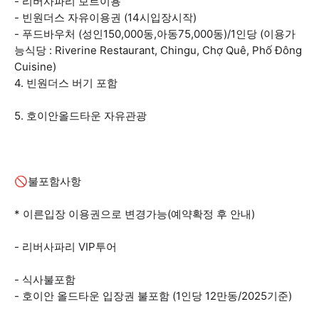
- 리버사파리 보트이용
- 빈원더스 자유이용권 (14시입장시작)
- 푸드바우처 (성인150,000동,아동75,000동)/1인당 (이용가
능식당 : Riverine Restaurant, Chingu, Chợ Quê, Phố Đông
Cuisine)
4. 빈원더스 버기 포함
5. 호이안올드타운 자유관광
🚫불포함사항
* 이른입장 이용권으로 변경가능(예약확정 후 안내)
- 리버사파리 VIP투어
- 식사불포함
- 호이안 올드타운 입장권 불포함 (1인당 12만동/2025기준)