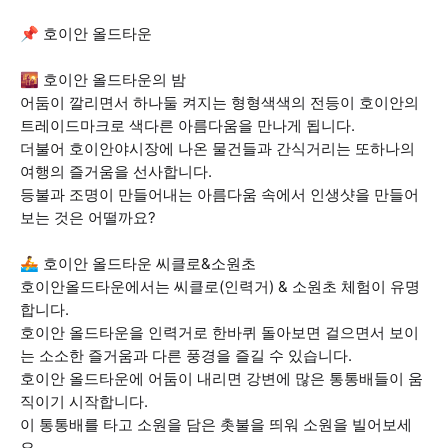
📌 호이안 올드타운
🌇 호이안 올드타운의 밤
어둠이 깔리면서 하나둘 켜지는 형형색색의 전등이 호이안의
트레이드마크로 색다른 아름다움을 만나게 됩니다.
더불어 호이안야시장에 나온 물건들과 간식거리는 또하나의
여행의 즐거움을 선사합니다.
등불과 조명이 만들어내는 아름다움 속에서 인생샷을 만들어
보는 것은 어떨까요?
🚣 호이안 올드타운 씨클로&소원초
호이안올드타운에서는 씨클로(인력거) & 소원초 체험이 유명
합니다.
호이안 올드타운을 인력거로 한바퀴 돌아보면 걸으면서 보이
는 소소한 즐거움과 다른 풍경을 즐길 수 있습니다.
호이안 올드타운에 어둠이 내리면 강변에 많은 통통배들이 움
직이기 시작합니다.
이 통통배를 타고 소원을 담은 촛불을 띄워 소원을 빌어보세
요.