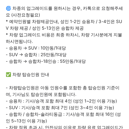
🌀 차종의 업그레이드를 원하시는 경우, 카톡으로 요청해주세
요 (사전요청필요)
* 예약인원별 차량제공안내, 성인 1-2인 승용차 / 3-4인은 SU
V 차량 제공 / 성인 5-13인은 승합차 제공
* 차량 업그레이드 비용은 최종 하차시, 차량 기사분에게 지불
하시면됩니다.
- 승용차 → SUV : 10만동/1대당
- SUV → 승합차 : 25만동/1대당
- 승합차 → 승합차-18인승 : 55만동/1대당
✅ 차량 탑승인원 안내
- 차량탑승인원은 아동 인원수를 포함한 총 탑승인원 기준이
며, 기사님도 탑승인원에 포함됩니다.
- 승용차 : 기사/승객 포함 최대 4인 (성인 1~2인 이용 가능)
- SUV : 기사/승객 포함 최대 7인 (성인 3~4인 이용 가능)
- 승합차 / 승합차-솔라티동급 : 기사/승객 포함 최대 16인 (성
인 5~13인 이용 가능)
- 차량 정원 초과 시, 안전상의 이유로 차량 유료 업그레이드가