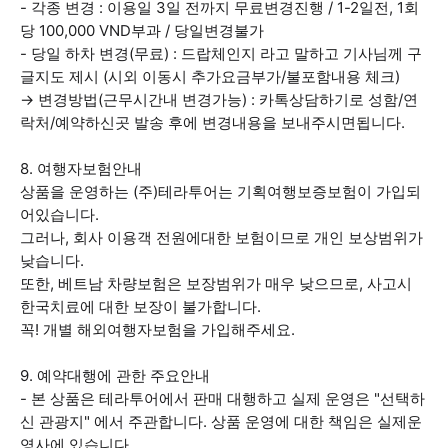
- 각종 변경 : 이용일 3일 전까지 무료변경진행 / 1-2일전, 1회
당 100,000 VND부과 / 당일변경불가
- 당일 하차 변경(무료) : 드랍체인지 라고 말하고 기사님께 구
글지도 제시 (시외 이동시 추가요금부가/불포함내용 체크)
→ 변경방법(근무시간내 변경가능) : 카톡상담하기로 성함/연
락처/예약하신곳 발송 후에 변경내용을 보내주시면됩니다.
8. 여행자보험안내
상품을 운영하는 (주)테라투어는 기획여행보증보험이 가입되
어있습니다.
그러나, 회사 이용객 전원에대한 보험이므로 개인 보상범위가
낮습니다.
또한, 베트남 차량보험은 보장범위가 매우 낮으므로, 사고시
한국치료에 대한 보장이 불가합니다.
꼭! 개별 해외여행자보험을 가입해주세요.
9. 예약대행에 관한 주요안내
- 본 상품은 테라투어에서 판매 대행하고 실제 운영은 "선택하
신 관광지" 에서 주관합니다. 상품 운영에 대한 책임은 실제운
영사에 있습니다.