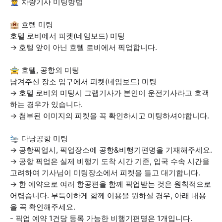
👮 차량기사 미팅방법
🏨 호텔 미팅
호텔 로비에서 피켓(네임보드) 미팅
→ 호텔 앞이 아닌 호텔 로비에서 픽업합니다.
🚖 호텔, 공항외 미팅
남겨주신 장소 입구에서 피켓(네임보드) 미팅
→ 호텔 로비외 미팅시 그랩기사가 본인이 운전기사라고 호객
하는 경우가 있습니다.
→ 첨부된 이미지의 피켓을 꼭 확인하시고 미팅하셔야합니다.
🛬 다낭공항 미팅
→ 공항픽업시, 픽업장소에 공항&비행기편명을 기재해주세요.
→ 공항 픽업은 실제 비행기 도착 시간 기준, 입국 수속 시간을
고려하여 기사님이 미팅장소에서 피켓을 들고 대기합니다.
→ 한 예약으로 여러 항공편을 함께 픽업받는 것은 원칙적으로
어렵습니다. 부득이하게 함께 이용을 원하실 경우, 아래 내용
을 꼭 확인해주세요.
- 픽업 예약 1건당 등록 가능한 비행기편명은 1개입니다.