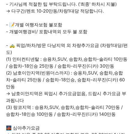
- 기사님께 적절한 팁 부탁드립니다. ('최종' 하차시 지불)
→ 다구간/렌트 10-20만동/차량1대당 적당합니다.
- 📝개별 여행자보험 불포함
- 개별여행경비/ 포함내역외 모두 불 포함
- 🚕 픽업/하차/방문 다낭지역 외 차량추가요금 (차량1대당/편
도)
(1) 인터컨티넨탈 : 승용차,SUV, 승합차,승합차-솔라티 10만동
/ 승합차-18인승 25만동 / 승합차-리무진(디카) 30만동
(2) 남호이안지역(빈원더스까지) : 승용차,SUV, 승합차,승합
차-솔라티 25만동 / 승합차-18인승, 승합차-리무진(디카) 60
만동
→ 남호이안지역은 픽업시 추가요금없음, 드랍시 추가요금 부
과됩니다
(3) 랑코지역 : 승용차,SUV, 승합차,승합차-솔라티 70만동 /
승합차-18인승 100만동 / 승합차-리무진(디카) 140만동
🌉 심야추가요금