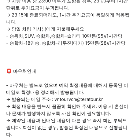
→ 차량 이용 중 23:00 이후가 포함될 경우, 23:00부터 1시간
단위로 추가요금이 부과됩니다.
→ 23:15에 종료되더라도, 1시간 추가요금이 동일하게 적용됩
니다.
→ 당일 차량 기사님에게 지불해주세요
- 승용차,SUV, 승합차,승합차-솔라티 10만동($5)/1시간당
- 승합차-18인승, 승합차-리무진(디카) 15만동($8)/1시간당
📮 바우처안내
- 바우처는 별도로 없으며 예약 확정내용에 대해서 등록된 이
메일로 확정내용 정리해서 발송됩니다.
→ 발송되는 메일 주소 : vntourvch@teratour.kr
→ 확정 내용을 반드시 꼼꼼히 확인해 주세요. 이용 시 혼선이
나 문제가 발생하지 않도록 사전 확인이 필요합니다.
→ 예약된 내용과 안내된 내용이 다른 경우 즉시 회신 부탁드
립니다. 회신이 없는 경우, 발송된 확정된 내용으로 진행됩니
다.