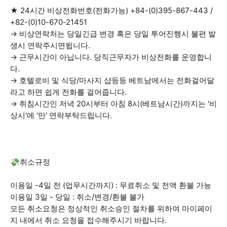
★ 24시간 비상전화번호(전화가능) +84-(0)395-867-443 /
+82-(0)10-670-21451
→ 비상연락처는 당일긴급 변경 혹은 당일 투어진행시 불편 발
생시 연락주시면됩니다.
→ 근무시간이 아닙니다. 당직근무자가 비상전화를 운영합니
다.
→ 호텔로비 및 식당/마사지 샵등등 베트남에서는 전화걸어달
라고 하면 쉽게 전화를 걸어줍니다.
→ 취침시간인 저녁 20시부터 아침 8시(베트남시간)까지는 '비
상시'에 '만' 연락부탁드립니다.
💸취소규정
이용일 -4일 전 (업무시간까지) : 무료취소 및 전액 환불 가능
이용일 3일 - 당일 : 취소/변경/환불 불가
모든 취소요청은 정상적인 취소승인 절차를 위하여 마이페이
지 내에서 취소 요청을 접수해주시기 바랍니다.