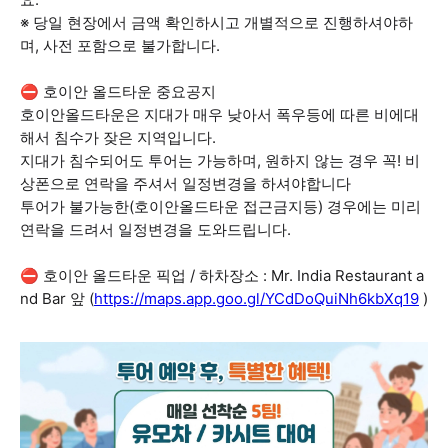
※ 당일 현장에서 금액 확인하시고 개별적으로 진행하셔야하
며, 사전 포함으로 불가합니다.
⛔ 호이안 올드타운 중요공지
호이안올드타운은 지대가 매우 낮아서 폭우등에 따른 비에대
해서 침수가 잦은 지역입니다.
지대가 침수되어도 투어는 가능하며, 원하지 않는 경우 꼭! 비
상폰으로 연락을 주셔서 일정변경을 하셔야합니다
투어가 불가능한(호이안올드타운 접근금지등) 경우에는 미리
연락을 드려서 일정변경을 도와드립니다.
⛔ 호이안 올드타운 픽업 / 하차장소 : Mr. India Restaurant a
nd Bar 앞 (
https://maps.app.goo.gl/YCdDoQuiNh6kbXq19
)