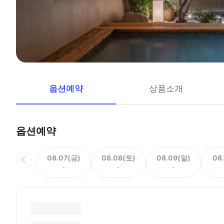
옵션예약
상품소개
옵션예약
08.07(금)
08.08(토)
08.09(일)
08
-
-
-