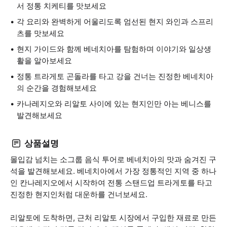
서 정통 치케티를 맛보세요
각 요리와 완벽하게 어울리도록 엄선된 현지 와인과 스프리
츠를 맛보세요
현지 가이드와 함께 베네치아를 탐험하며 이야기와 일상생
활을 알아보세요
정통 트라게토 곤돌라를 타고 강을 건너는 진정한 베네치아
의 순간을 경험해보세요
카나레지오와 리알토 사이에 있는 현지인만 아는 베니스를
발견해보세요
상품설명
몰입감 넘치는 소그룹 음식 투어로 베네치아의 맛과 숨겨진 구
석을 발견해보세요. 베네치아에서 가장 정통적인 지역 중 하나
인 칸나레지오에서 시작하여 전통 스탠드업 트라게토를 타고
진정한 현지인처럼 대운하를 건너보세요.
리알토에 도착하면, 근처 리알토 시장에서 구입한 재료로 만든