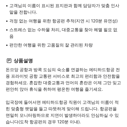
고객님의 이름이 표시된 표지판과 함께 담당자가 맞춤 인사
말을 전합니다.
걱정 없는 여행을 위한 항공편 추적(지연 시 120분 유연성)
스트레스 없는 수하물 처리, 대중교통을 찾아 헤맬 필요 없
음
편안한 여행을 위한 고품질의 잘 관리된 차량
상품설명
돈므앙 공항과 방콕 도심의 숙소를 연결하는 에티하드항공 전
용 프라이빗 공항 교통편 서비스로 최고의 편리함과 안전함을
경험하세요. 혼잡한 대중교통과 언어의 혼란은 이제 그만 잊고
편안히 앉아 휴식을 취하며 평온한 여행을 즐기세요.
입국장에 들어서면 에티하드항공 직원이 고객님의 이름이 적
힌 맞춤형 팻말을 들고 따뜻하게 맞이해 드립니다. 항공편을
면밀히 모니터링하므로 지연이 발생하더라도 안심하실 수 있
습니다(도착 항공편의 경우 120분 이내).