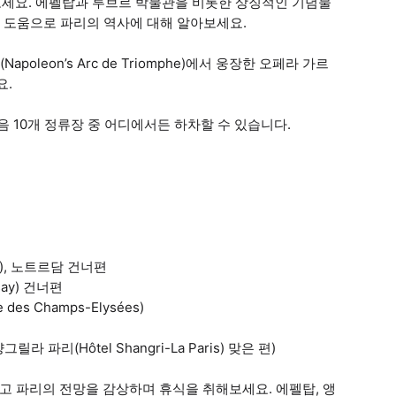
세요. 에펠탑과 루브르 박물관을 비롯한 상징적인 기념물
의 도움으로 파리의 역사에 대해 알아보세요.
poleon’s Arc de Triomphe)에서 웅장한 오페라 가르
요.
음 10개 정류장 중 어디에서든 하차할 수 있습니다.
lo), 노트르담 건너편
say) 건너편
des Champs-Elysées)
릴라 파리(Hôtel Shangri-La Paris) 맞은 편)
타고 파리의 전망을 감상하며 휴식을 취해보세요. 에펠탑, 앵