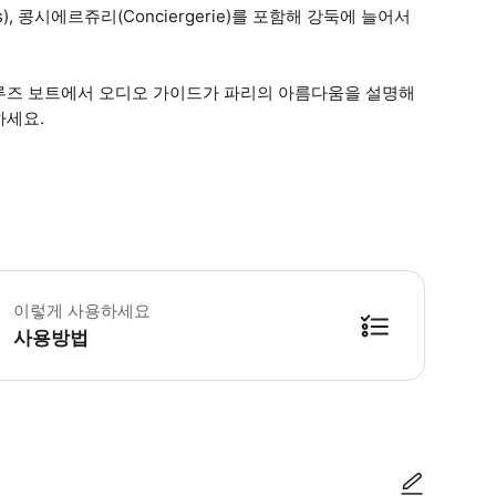
aris), 콩시에르쥬리(Conciergerie)를 포함해 강둑에 늘어서
루즈 보트에서 오디오 가이드가 파리의 아름다움을 설명해
하세요.
수기에는 보안 검색과 모든 층의 엘리베이터에서 대기 시간이나 긴 대기열이 발생할
이렇게 사용하세요
사용방법
방법을 확인한 후 이용해 주시기 바랍니다. ● 48시간 이내에 바우처를 받지 