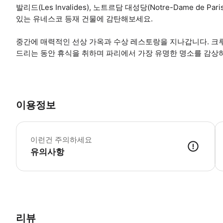
발리드(Les Invalides), 노트르담 대성당(Notre-Dame de P
있는 유네스코 등재 건물에 감탄해보세요.
중간에 매력적인 선상 가옥과 수상 레스토랑을 지나갑니다. 크
드리는 동안 휴식을 취하며 파리에서 가장 유명한 명소를 감상
이용정보
성
이런건 주의하세요
유의사항
● 예약접수 후 확정이 되면 이용가능합니다. ● 바우처에 안내된 사용 
리뷰