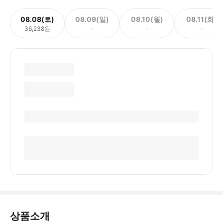
08.08(토)
08.09(일)
08.10(월)
08.11(화)
36,238원
-
-
-
상품소개