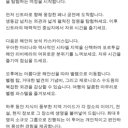
을 탐험하는 여정을 시작합니다.
먼저 신트라로 향해 웅장한 페나 궁전에 도착합니다.
생동감 넘치는 외관과 넓게 펼쳐진 정원을 탐험하세요. 이후
신트라의 매력적인 중심지에서 자유 시간을 즐기세요.
다음은 해안의 보석 카스카이스입니다.
우아한 마리나와 역사적인 시타델 지역을 산책하며 포르투갈
해안 리비에라의 여유로운 분위기를 느껴보세요. 자유 시간을
즐기며 점심을 드세요.
오후에는 아름다운 해안선을 따라 벨렘으로 이동합니다.
벨렘 탑, 거대한 발견의 기념비, 그리고 제로니모스 수도원의
복잡한 외관을 감상할 수 있습니다. 여행의 달콤한 마무리로
벨렘 파스텔을 즐겨보세요.
하루 동안 지식이 풍부한 지역 가이드가 각 장소의 이야기, 전
설, 현지 정보로 그 장소에 생명을 불어넣어 드립니다. 최대 8
명의 소규모 그룹으로 진행되는 이 투어는 개인적이고 편안하
며 풍성한 경험을 제공합니다.