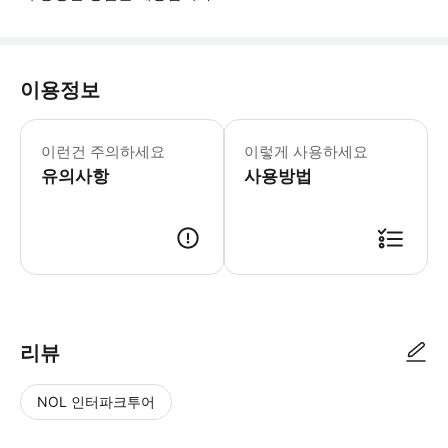
이용정보
페나궁에 도착하려면 중간 정도의 난이도의
이런건 주의하세요
이렇게 사용하세요
유의사항
사용방법
● 예약접수 후 확정이 되면 이용가능합니다. ● 바우처에 안내된 사용 방법
리뷰
NOL 인터파크투어