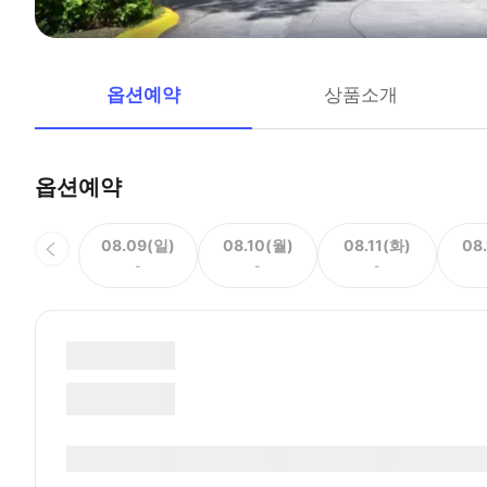
옵션예약
상품소개
옵션예약
08.09(일)
08.10(월)
08.11(화)
08
-
-
-