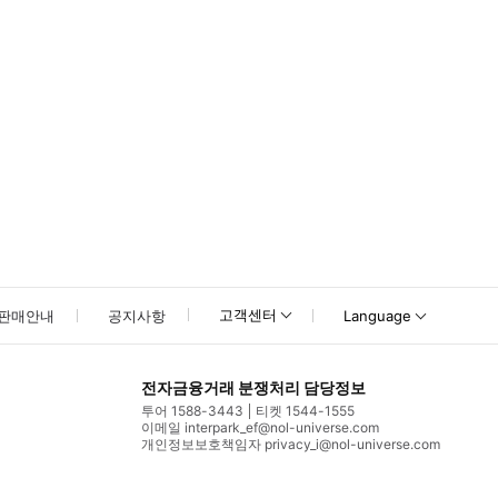
고객센터
판매안내
공지사항
Language
전자금융거래 분쟁처리 담당정보
투어 1588-3443
티켓 1544-1555
이메일 interpark_ef@nol-universe.com
개인정보보호책임자 privacy_i@nol-universe.com