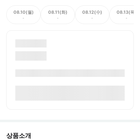
08.10(월)
08.11(화)
08.12(수)
08.13(목)
-
-
-
-
상품소개