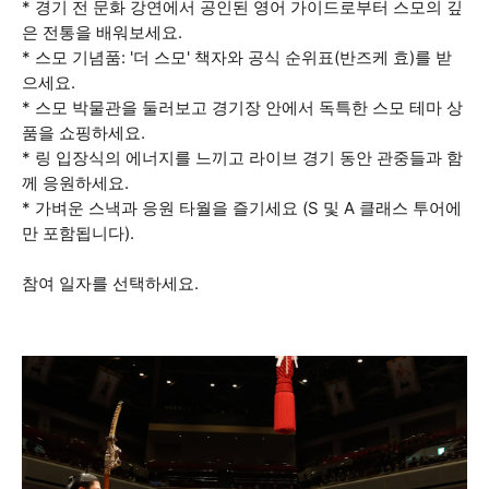
* 경기 전 문화 강연에서 공인된 영어 가이드로부터 스모의 깊
은 전통을 배워보세요.
* 스모 기념품: '더 스모' 책자와 공식 순위표(반즈케 효)를 받
으세요.
* 스모 박물관을 둘러보고 경기장 안에서 독특한 스모 테마 상
품을 쇼핑하세요.
* 링 입장식의 에너지를 느끼고 라이브 경기 동안 관중들과 함
께 응원하세요.
* 가벼운 스낵과 응원 타월을 즐기세요 (S 및 A 클래스 투어에
만 포함됩니다).
참여 일자를 선택하세요.