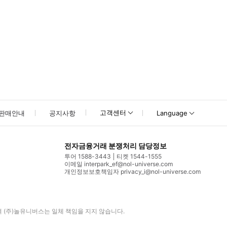
고객센터
판매안내
공지사항
Language
전자금융거래 분쟁처리 담당정보
투어 1588-3443
티켓 1544-1555
이메일 interpark_ef@nol-universe.com
개인정보보호책임자 privacy_i@nol-universe.com
며
(주)놀유니버스
는 일체 책임을 지지 않습니다.