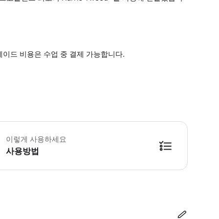
이드 비용은 수업 중 결제 가능합니다.
5분 이상 늦는 경우, 세션 일정을 변경해야 할 수도 있습니다. 참석할 수 없
이렇게 사용하세요
사용방법
방법을 확인한 후 이용해 주시기 바랍니다. ● 48시간 이내에 바우처를 받지 