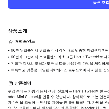
옵션 조
상품소개
매력포인트
90분 워크숍에서 워크숍 강사의 안내로 맞춤형 아일랜더® 해
90분 워크숍에서 스코틀랜드의 최고급 Harris Tweed®로
친절한 강사의 도움과 도구 세트를 사용하여 가방을 제작하세
독특하고 맞춤형 아일랜더® 해리스 트위드® 미니 사첼을 집
상품설명
수업 중에는 가방의 몸체 색상, 선호하는 Harris Tweed® 천 
nder Mini Satchel을 만들 수 있습니다. 창의적으로 또는
가 가방을 조립하는 단계별 과정을 안내해 드립니다. 가방을 
요. "스코틀랜드에서 제작된 당신의 독창적인 Islander 핸드백,