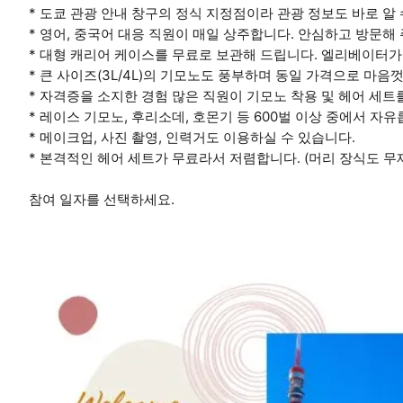
* 도쿄 관광 안내 창구의 정식 지정점이라 관광 정보도 바로 알 
* 영어, 중국어 대응 직원이 매일 상주합니다. 안심하고 방문해 
* 대형 캐리어 케이스를 무료로 보관해 드립니다. 엘리베이터가
* 큰 사이즈(3L/4L)의 기모노도 풍부하며 동일 가격으로 마음
* 자격증을 소지한 경험 많은 직원이 기모노 착용 및 헤어 세트
* 레이스 기모노, 후리소데, 호몬기 등 600벌 이상 중에서 자
* 메이크업, 사진 촬영, 인력거도 이용하실 수 있습니다.
* 본격적인 헤어 세트가 무료라서 저렴합니다. (머리 장식도 무제
참여 일자를 선택하세요.