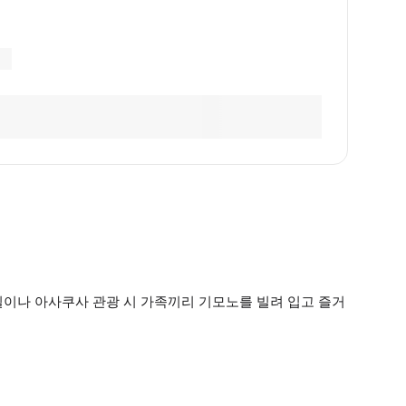
일이나 아사쿠사 관광 시 가족끼리 기모노를 빌려 입고 즐거