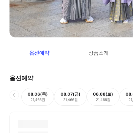
옵션예약
상품소개
옵션예약
08.06(목)
08.07(금)
08.08(토)
08
21,466원
21,466원
21,466원
21