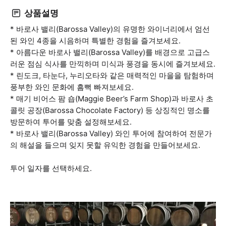
상품설명
* 바로사 밸리(Barossa Valley)의 유명한 와이너리에서 엄선
된 와인 4종을 시음하며 특별한 경험을 즐겨보세요.
* 아름다운 바로사 밸리(Barossa Valley)를 배경으로 고급스
러운 점심 식사를 만끽하며 미식과 풍경을 동시에 즐겨보세요.
* 린도크, 타눈다, 누리오타와 같은 매력적인 마을을 탐험하며
풍부한 와인 문화에 흠뻑 빠져보세요.
* 매기 비어스 팜 숍(Maggie Beer’s Farm Shop)과 바로사 초
콜릿 공장(Barossa Chocolate Factory) 등 상징적인 명소를
방문하여 투어를 맞춤 설정해보세요.
* 바로사 밸리(Barossa Valley) 와인 투어에 참여하여 전문가
의 해설을 들으며 잊지 못할 유익한 경험을 만들어보세요.
투어 일자를 선택하세요.