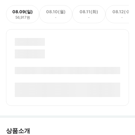
08.09(일)
08.10(월)
08.11(화)
08.12(수)
56,917원
-
-
-
상품소개