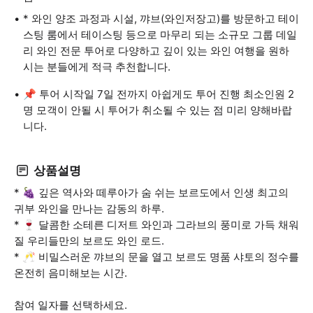
* 와인 양조 과정과 시설, 꺄브(와인저장고)를 방문하고 테이
스팅 룸에서 테이스팅 등으로 마무리 되는 소규모 그룹 데일
리 와인 전문 투어로 다양하고 깊이 있는 와인 여행을 원하
시는 분들에게 적극 추천합니다.
📌 투어 시작일 7일 전까지 아쉽게도 투어 진행 최소인원 2
명 모객이 안될 시 투어가 취소될 수 있는 점 미리 양해바랍
니다.
상품설명
* 🍇 깊은 역사와 떼루아가 숨 쉬는 보르도에서 인생 최고의
귀부 와인을 만나는 감동의 하루.
* 🍷 달콤한 소테른 디저트 와인과 그라브의 풍미로 가득 채워
질 우리들만의 보르도 와인 로드.
* 🥂 비밀스러운 꺄브의 문을 열고 보르도 명품 샤토의 정수를
온전히 음미해보는 시간.
참여 일자를 선택하세요.