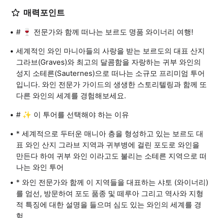
매력포인트
# 🍷 전문가와 함께 떠나는 보르도 명품 와이너리 여행!
세계적인 와인 마니아들의 사랑을 받는 보르도의 대표 산지
그라브(Graves)와 최고의 달콤함을 자랑하는 귀부 와인의
성지 소테른(Sauternes)으로 떠나는 소규모 프리미엄 투어
입니다. 와인 전문가 가이드의 생생한 스토리텔링과 함께 또
다른 와인의 세계를 경험해보세요.
# ✨ 이 투어를 선택해야 하는 이유
* 세계적으로 두터운 매니아 층을 형성하고 있는 보르도 대
표 와인 산지 그라브 지역과 귀부병에 걸린 포도로 와인을
만든다 하여 귀부 와인 이라고도 불리는 소테른 지역으로 떠
나는 와인 투어
* 와인 전문가와 함께 이 지역들을 대표하는 샤토 (와이너리)
를 엄선, 방문하여 포도 품종 및 떼루아 그리고 역사와 지형
적 특징에 대한 설명을 들으며 심도 있는 와인의 세계를 경
험