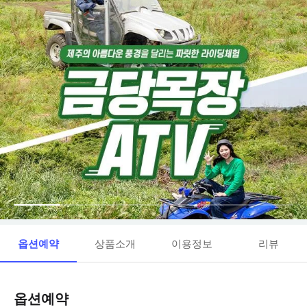
옵션예약
상품소개
이용정보
리뷰
옵션예약