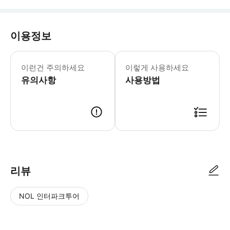
이용정보
* 소요시간 : 60분 (옵션에 따라 소요
이런건 주의하세요
이렇게 사용하세요
유의사항
사용방법
● 예약접수 후 확정이 되면 이용가능합니다. ● 바우처에 안내된 사용 방법
리뷰
NOL 인터파크투어
NOL
별
사