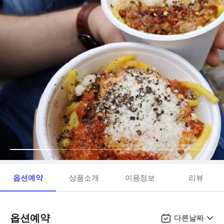
옵션예약
상품소개
이용정보
리뷰
옵션예약
다른날짜