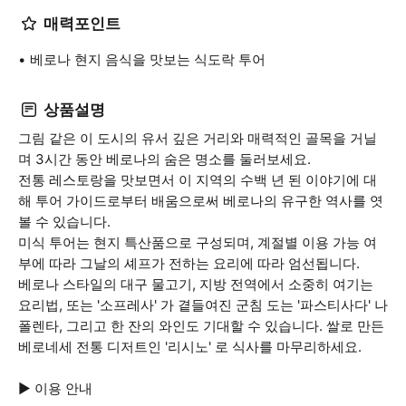
매력포인트
베로나 현지 음식을 맛보는 식도락 투어
상품설명
그림 같은 이 도시의 유서 깊은 거리와 매력적인 골목을 거닐
며 3시간 동안 베로나의 숨은 명소를 둘러보세요.
전통 레스토랑을 맛보면서 이 지역의 수백 년 된 이야기에 대
해 투어 가이드로부터 배움으로써 베로나의 유구한 역사를 엿
볼 수 있습니다.
미식 투어는 현지 특산품으로 구성되며, 계절별 이용 가능 여
부에 따라 그날의 셰프가 전하는 요리에 따라 엄선됩니다.
베로나 스타일의 대구 물고기, 지방 전역에서 소중히 여기는
요리법, 또는 '소프레사' 가 곁들여진 군침 도는 '파스티사다' 나
폴렌타, 그리고 한 잔의 와인도 기대할 수 있습니다. 쌀로 만든
베로네세 전통 디저트인 '리시노' 로 식사를 마무리하세요.
▶ 이용 안내