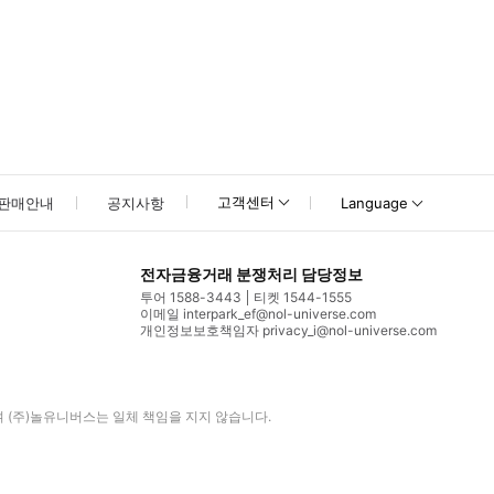
고객센터
판매안내
공지사항
Language
전자금융거래 분쟁처리 담당정보
투어 1588-3443
티켓 1544-1555
이메일 interpark_ef@nol-universe.com
개인정보보호책임자 privacy_i@nol-universe.com
며
(주)놀유니버스
는 일체 책임을 지지 않습니다.