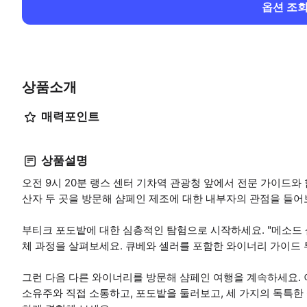
옵션 조
상품소개
매력포인트
상품설명
오전 9시 20분 랭스 센터 기차역 관광청 앞에서 전문 가이드와
산자 두 곳을 방문해 샴페인 제조에 대한 내부자의 관점을 들어
부티크 포도밭에 대한 심층적인 탐험으로 시작하세요. "메소드 
체 과정을 살펴보세요. 큐베와 셀러를 포함한 와이너리 가이드 
그런 다음 다른 와이너리를 방문해 샴페인 여행을 계속하세요. 
소유주와 직접 소통하고, 포도밭을 둘러보고, 세 가지의 독특한