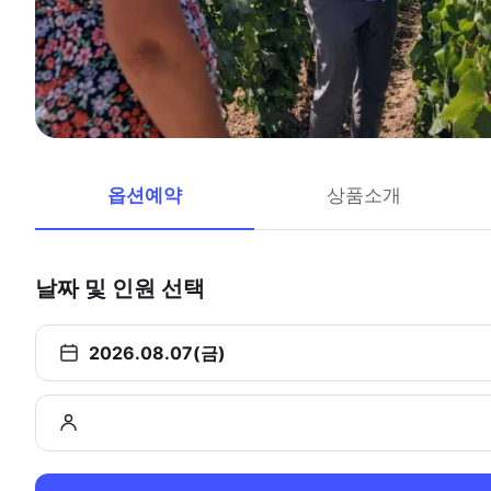
옵션예약
상품소개
날짜 및 인원 선택
2026.08.07(금)